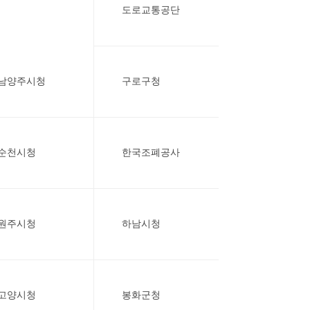
도로교통공단
남양주시청
구로구청
순천시청
한국조폐공사
원주시청
하남시청
고양시청
봉화군청