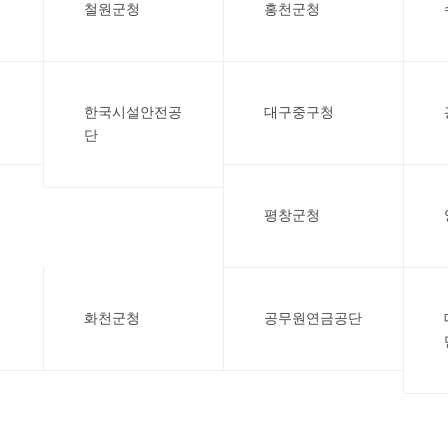
철원군청
홍천군청
한국시설안전공
대구중구청
단
평창군청
화천군청
공무원연금공단