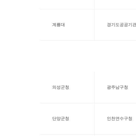
계룡대
경기도공공기
의성군청
광주남구청
단양군청
인천연수구청