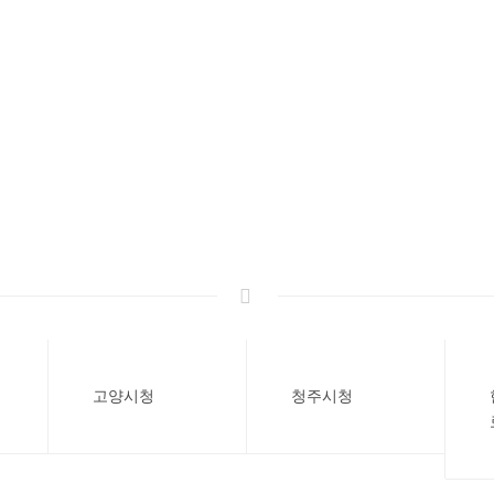
고양시청
청주시청