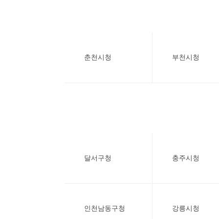
춘천시청
부천시청
달서구청
충주시청
인천남동구청
강릉시청