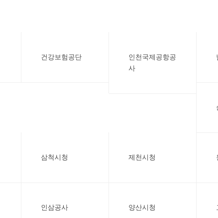
건강보험공단
인천국제공항공
사
삼척시청
제천시청
인삼공사
양산시청