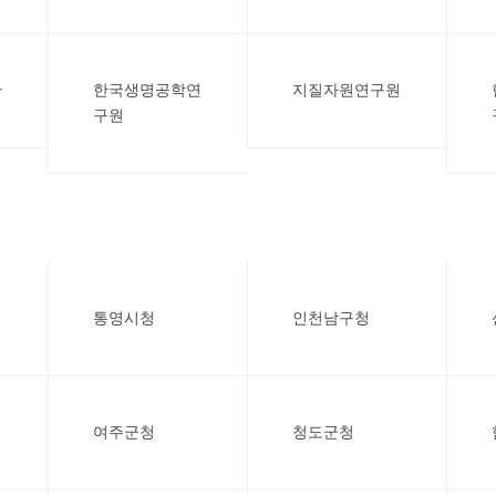
관
한국생명공학연
지질자원연구원
구원
통영시청
인천남구청
여주군청
청도군청