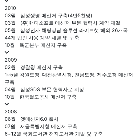
2010
03월
삼성생명 메신저 구축(4만5천명)
03월
(주)핸디소프트 메신저 부문 협력사 계약 체결
05월
삼성전자 채팅상담 솔루션 라이브챗 해외 26개국
44개 법인 사용 계약 체결 및 구축
10월
육군본부 메신저 구축
2009
02월
경찰청 메신저 구축
1~5월
강원도청, 대전광역시청, 전남도청, 제주도청 메신저
구축
04월
삼성SDS 부문 협력사로 지정
10월
한국철도공사 메신저 구축
2008
06월
앳메신저6.0 출시
07월
서울특별시청 메신저 구축
6~12월
국회도서관 전자도서관 개발 및 구축