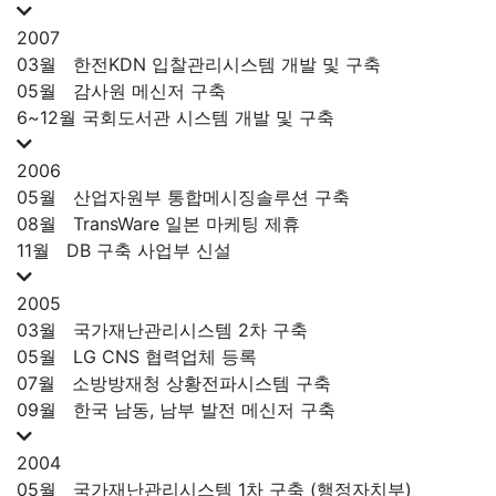
2007
03월
한전KDN 입찰관리시스템 개발 및 구축
05월
감사원 메신저 구축
6~12월
국회도서관 시스템 개발 및 구축
2006
05월
산업자원부 통합메시징솔루션 구축
08월
TransWare 일본 마케팅 제휴
11월
DB 구축 사업부 신설
2005
03월
국가재난관리시스템 2차 구축
05월
LG CNS 협력업체 등록
07월
소방방재청 상황전파시스템 구축
09월
한국 남동, 남부 발전 메신저 구축
2004
05월
국가재난관리시스템 1차 구축 (행정자치부)