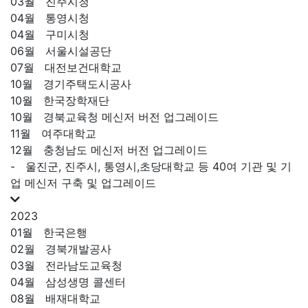
03월
진주시청
04월
통영시청
04월
구미시청
06월
서울시설공단
07월
대전보건대학교
10월
경기주택도시공사
10월
한국장학재단
10월
경북교육청 메신저 버전 업그레이드
11월
여주대학교
12월
충청남도 메신저 버전 업그레이드
-
울진군, 진주시, 통영시,초당대학교 등 40여 기관 및 기
업 메신저 구축 및 업그레이드
2023
01월
한국은행
02월
경북개발공사
03월
전라남도교육청
04월
삼성생명 콜센터
08월
배재대학교