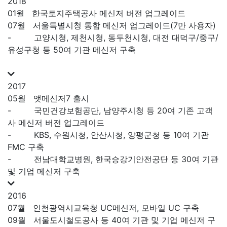
2018
01월
한국토지주택공사 메신저 버전 업그레이드
07월
서울특별시청 통합 메신저 업그레이드(7만 사용자)
-
고양시청, 제천시청, 동두천시청, 대전 대덕구/중구/
유성구청 등 50여 기관 메신저 구축
2017
05월
앳메신저7 출시
-
국민건강보험공단, 남양주시청 등 20여 기존 고객
사 메신저 버전 업그레이드
-
KBS, 수원시청, 안산시청, 양평군청 등 10여 기관
FMC 구축
-
전남대학교병원, 한국승강기안전공단 등 30여 기관
및 기업 메신저 구축
2016
07월
인천광역시교육청 UC메신저, 모바일 UC 구축
09월
서울도시철도공사 등 40여 기관 및 기업 메신저 구