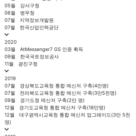
05월
강서구청
06월
병무청
07월
지역정보개발원
07월
한국산업인력공단
2020
03월
AtMessenger7 GS 인증 획득
09월
한국국토정보공사
11월
광진구청
2019
07월
경상북도교육청 통합 메신저 구축(4만명)
07월
전라북도교육청 통합 메신저 구축(3만5천명)
09월
경기도청 메신저 구축(2만 명)
12월
경기도교육청 통합 메신저 구축(18만명)
12월
대구광역시교육청 통합 메신저 업그레이드(3만 5천
명)