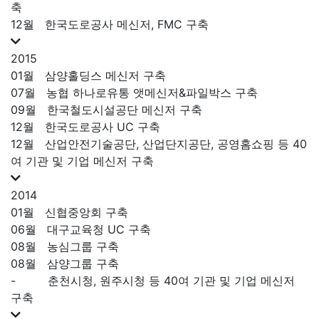
축
12월
한국도로공사 메신저, FMC 구축
2015
01월
삼양홀딩스 메신저 구축
07월
농협 하나로유통 앳메신저&파일박스 구축
09월
한국철도시설공단 메신저 구축
12월
한국도로공사 UC 구축
12월
산업안전기술공단, 산업단지공단, 공영홈쇼핑 등 40
여 기관 및 기업 메신저 구축
2014
01월
신협중앙회 구축
06월
대구교육청 UC 구축
08월
농심그룹 구축
08월
삼양그룹 구축
-
춘천시청, 원주시청 등 40여 기관 및 기업 메신저
구축