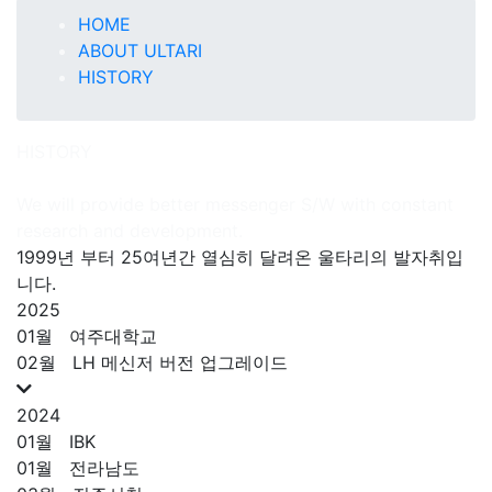
HOME
ABOUT ULTARI
HISTORY
HISTORY
We will provide better messenger S/W with constant
research and development.
1999년 부터 25여년간 열심히 달려온 울타리의 발자취입
니다.
2025
01월
여주대학교
02월
LH 메신저 버전 업그레이드
2024
01월
IBK
01월
전라남도