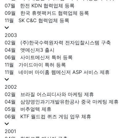
07월
한전 KDN 협력업체 등록
09월
한국 휴렛팩커드 협력업체 등록
11월
SK C&C 협력업체 등록
2003
02월
(주)한국수력원자력 전자입찰시스템 구축
04월
앳메신저3 출시
06월
사이트메신저 특허 등록
11월
가이드아이 특허 등록
11월
네이버 마이홈 웹메신저 ASP 서비스 제휴
2002
02월
브라질 어스피디사와 마케팅 제휴
04월
삼양영인과기개발유한공사 중국 마케팅 제휴
05월
버추얼텍 제휴
06월
KTF 월드컵 퀴즈 게임 업무 체휴
2001