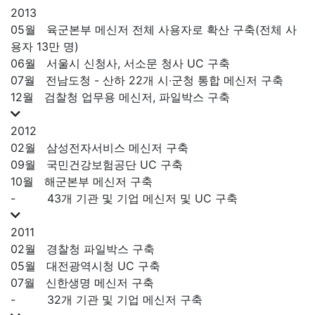
2013
05월
육군본부 메신저 전체 사용자로 확산 구축(전체 사
용자 13만 명)
06월
서울시 신청사, 서소문 청사 UC 구축
07월
전남도청 - 산하 22개 시∙군청 통합 메신저 구축
12월
검찰청 업무용 메신저, 파일박스 구축
2012
02월
삼성전자서비스 메신저 구축
09월
국민건강보험공단 UC 구축
10월
해군본부 메신저 구축
-
43개 기관 및 기업 메신저 및 UC 구축
2011
02월
경찰청 파일박스 구축
05월
대전광역시청 UC 구축
07월
신한생명 메신저 구축
-
32개 기관 및 기업 메신저 구축